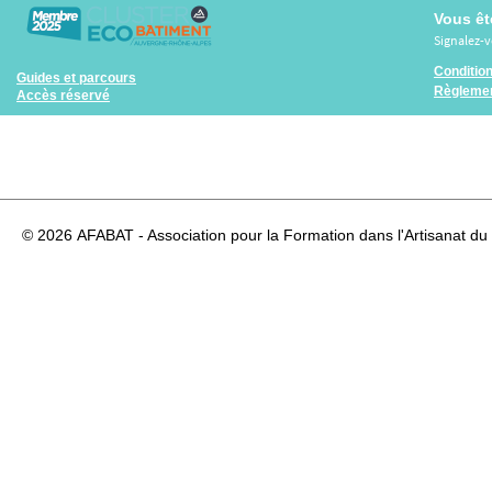
Vous êt
Signalez-
Conditio
Guides et parcours
Règlemen
Accès réservé
© 2026
AFABAT - Association pour la Formation dans l'Artisanat du